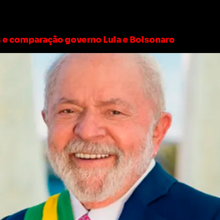
governo lula
os e comparação governo Lula e Bolsonaro